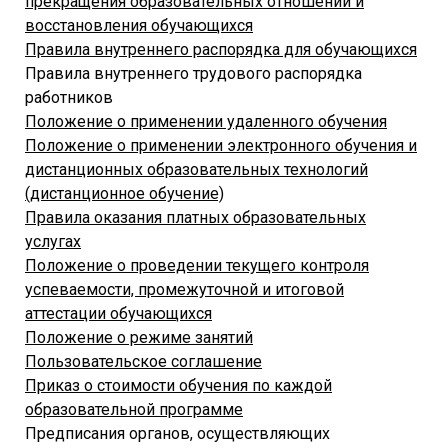
прекращения образовательных отношений и
восстановления обучающихся
Правила внутреннего распорядка для обучающихся
Правила внутреннего трудового распорядка
работников
Положение o применении удаленного обучения
Положение o применении электронного обучения и
дистанционных образовательных технологий
(дистанционное обучение)
Правила оказания платных образовательных
услугах
Положение o проведении текущего контроля
успеваемости, промежуточной и итоговой
аттестации обучающихся
Положение о режиме занятий
Пользовательское соглашение
Приказ о стоимости обучения по каждой
образовательной программе
Предписания органов, осуществляющих