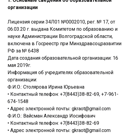
1. Основные сведения об образовательной
организации
Лицензия серии 34Л01 №0002010, рег. № 17, от
06.03.20 г. выдана Комитетом по образованию и
науке Администрации Волгоградской области,
включена в Госреестр при Минздравсоцразвитии
РФ за № 6438
Дата создания образовательной организации: 16
мая 2019г.
Информация об учредителях образовательной
организации:
Ф.И.О.: Столярова Ирина Юрьевна
• Контактный телефон: +7(8443)38-82-69, +7-961-
674-1548
• Адрес электронной почты: gkraot@gmail.com
Ф.И.О.: Вайсман Александр Иосифович
• Контактный телефон: +7(8443)38-82-69
• Адрес электронной почты: gkraot@gmail.com