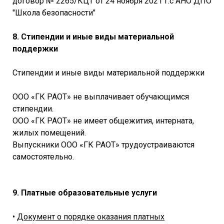
договор № 2265/КЦТ от 24 ноября 2021 г.с АНО ДПО
"Школа безопасности"
8. Стипендии и иные виды материальной
поддержки
Стипендии и иные виды материальной поддержки
ООО «ГК РАОТ» не выплачивает обучающимся
стипендии.
ООО «ГК РАОТ» не имеет общежития, интерната,
жилых помещений.
Выпускники ООО «ГК РАОТ» трудоустраиваются
самостоятельно.
9. Платные образовательные услуги
•
Документ о порядке оказания платных