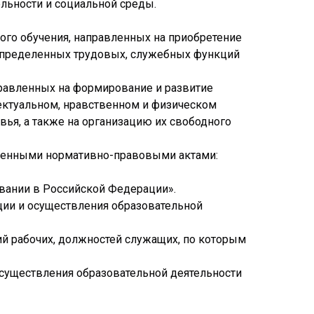
льности и социальной среды.
ого обучения, направленных на приобретение
определенных трудовых, служебных функций
правленных на формирование и развитие
лектуальном, нравственном и физическом
ья, а также на организацию их свободного
ленными нормативно-правовыми актами:
овании в Российской Федерации».
ации и осуществления образовательной
ий рабочих, должностей служащих, по которым
осуществления образовательной деятельности