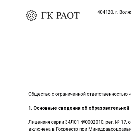
404120, г. Вол
Общество с ограниченной ответственност
1. Основные сведения об образовательной
Лицензия серии 34Л01 №0002010, рег. № 17, о
включена в Госреестр при Минздравсоцразви