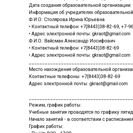
Дата создания образовательной организации: 
Информация об учредителях образовательной
Ф.И.О.: Столярова Ирина Юрьевна
• Контактный телефон: +7(8443)38-82-69, +7-9
• Адрес электронной почты: gkraot@gmail.com
Ф.И.О.: Вайсман Александр Иосифович
• Контактный телефон: +7(8443)38-82-69
• Адрес электронной почты: gkraot@gmail.com
_______________________________________
Место нахождения образовательной организаци
Контактные телефоны: +7(8443)38-82-69
Адрес электронной почты: gkraot@gmail.com
_______________________________________
Режим, график работы:
Учебные занятия проводятся по графику пяти
Начало занятий - в соответствии с расписание
График работы: