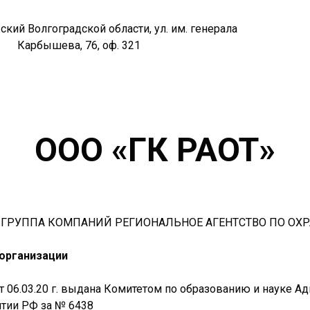
жский Волгоградской области, ул. им. генерала
Карбышева, 76, оф. 321
ООО «ГК РАОТ»
ью «ГРУППА КОМПАНИЙ РЕГИОНАЛЬНОЕ АГЕНТСТВО ПО ОХР
 организации
т 06.03.20 г. выдана Комитетом по образованию и науке А
тии РФ за № 6438