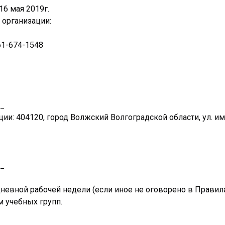
16 мая 2019г.
 организации:
61-674-1548
_
и: 404120, город Волжский Волгоградской области, ул. им.
_
дневной рабочей недели (если иное не оговорено в Правил
м учебных групп.