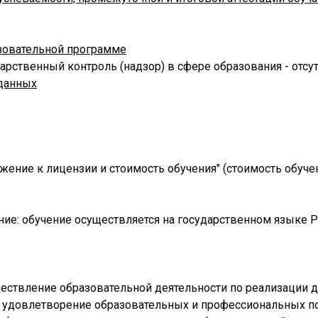
азовательной программе
рственный контроль (надзор) в сфере образования - отсу
 данных
жение к лицензии и стоимость обучения" (стоимость обучен
ание: обучение осуществляется на государственном языке
ествление образовательной деятельности по реализации
 удовлетворение образовательных и профессиональных по