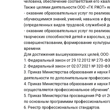
человека, обеспечение соответствия его кв
Также целями деятельности ООО «ГК РАОТ» я
- оказание образовательных услуг по реализ
обучающимися знаний, умений, навыков и ф
(определенных видов трудовой, служебной де
- оказание образовательных услуг по реали
творческих способностей детей и взрослых, 
совершенствовании, формирование культуры з
времени.
Для достижения вышеуказанных целей, ООО 
1. Федеральный закон от 29.12.2012 № 273-Ф
2. Федеральный закон от 02.07.2021 № 320-Ф
3. Приказ Министерства образования и науки
деятельности по дополнительным профессио
4. Приказ Министерства образования и науки
осуществляется профессиональное обучение".
5. Приказ Министерства просвещения РФ от 2
по основным программам профессионального 
6. Реестр профессиональных стандартов.