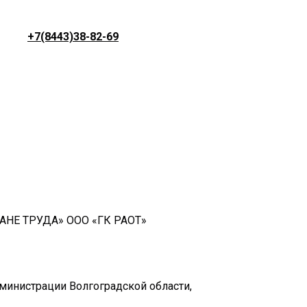
+7(8443)38-82-69
АНЕ ТРУДА» ООО «ГК РАОТ»
дминистрации Волгоградской области,