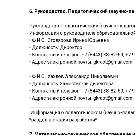
6. Руководство. Педагогический (научно-п
Руководство. Педагогический (научно-педаго
Информация о руководителе образовательной 
• Ф.И.О.: Столярова Ирина Юрьевна
• Должность: Директор
• Контактный телефон: +7 (8443) 38-82-69, +7 
• Адрес электронной почты: gkraot@gmail.com
• Ф.И.О.: Хахлев Александр Николаевич
• Должность: Заместитель директора
• Контактный телефон: +7 (8443) 38-82-69, +7 
• Адрес электронной почты: gkraot@gmail.com
_______________________________________
Информация о педагогическом (научно-педаг
*раздел в стадии разработки*
7. Материально-техническое обеспечение 