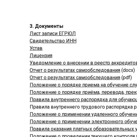
3. Документы
Лист записи ЕГРЮЛ
Свидетельство ИНН
Устав
Лицензия
Уведомление о внесении в реестр аккредито
Отчет о результатах самообследования
(docx)
Отчет о результатах самообследования
(pdf)
Положение о порядке приема на обучение сл
Положение о порядке приёма, перевода, пре
Правила внутреннего распорядка для обучаю
Правила внутреннего трудового распорядка 
Положение o применении удаленного обучен
Положение o применении электронного обуче
Правила оказания платных образовательных у
Положение o проведении текущего контроля 